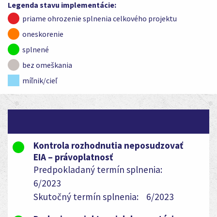
Legenda stavu implementácie:
priame ohrozenie splnenia celkového projektu
oneskorenie
splnené
bez omeškania
míľnik/cieľ
Kontrola rozhodnutia neposudzovať
EIA – právoplatnosť
Predpokladaný termín splnenia:
6/2023
Skutočný termín splnenia:
6/2023