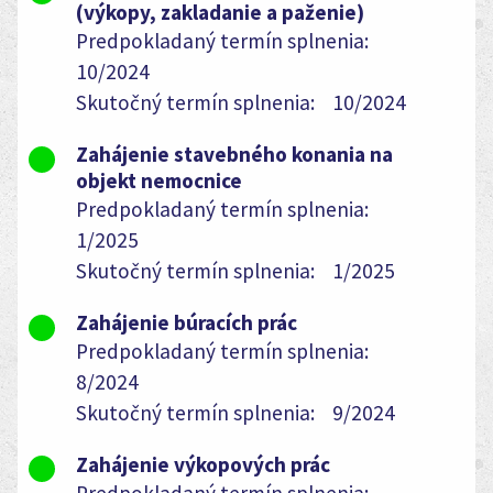
(výkopy, zakladanie a paženie)
Predpokladaný termín splnenia:
10/2024
Skutočný termín splnenia:
10/2024
Zahájenie stavebného konania na
objekt nemocnice
Predpokladaný termín splnenia:
1/2025
Skutočný termín splnenia:
1/2025
Zahájenie búracích prác
Predpokladaný termín splnenia:
8/2024
Skutočný termín splnenia:
9/2024
Zahájenie výkopových prác
Predpokladaný termín splnenia: