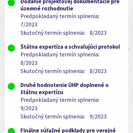
Dodanie projektovej dokumentácie pre
územné rozhodnutie
Predpokladaný termín splnenia:
7/2023
Skutočný termín splnenia:
8/2023
Štátna expertíza a schvaľujúci protokol
Predpokladaný termín splnenia:
8/2023
Skutočný termín splnenia:
8/2023
Druhé hodnotenie ÚHP doplnené o
štátnu expertízu
Predpokladaný termín splnenia:
9/2023
Skutočný termín splnenia:
9/2023
Finálne súťažné podklady pre verejné