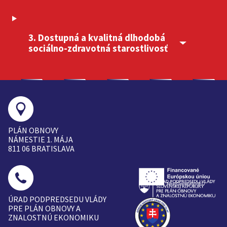
3. Dostupná a kvalitná dlhodobá
sociálno-zdravotná starostlivosť
PLÁN OBNOVY
NÁMESTIE 1. MÁJA
811 06 BRATISLAVA
ÚRAD PODPREDSEDU VLÁDY
PRE PLÁN OBNOVY A
ZNALOSTNÚ EKONOMIKU