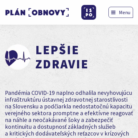
Menu
LEPŠIE
ZDRAVIE
Pandémia COVID-19 naplno odhalila nevyhovujúcu
infraštruktúru ústavnej zdravotnej starostlivosti
na Slovensku a podčiarkla nedostatočnú kapacitu
verejného sektora promptne a efektívne reagovať
na náhle a neočakávané šoky a zabezpečiť
kontinuitu a dostupnosť základných služieb
a kritických dodávateľských reťazcov v krízových