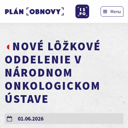
Menu
NOVÉ LÔŽKOVÉ
ODDELENIE V
NÁRODNOM
ONKOLOGICKOM
ÚSTAVE
01.06.2026