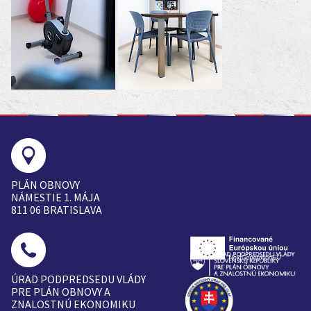
PLÁN OBNOVY
NÁMESTIE 1. MÁJA
811 06 BRATISLAVA
ÚRAD PODPREDSEDU VLÁDY
PRE PLÁN OBNOVY A
ZNALOSTNÚ EKONOMIKU