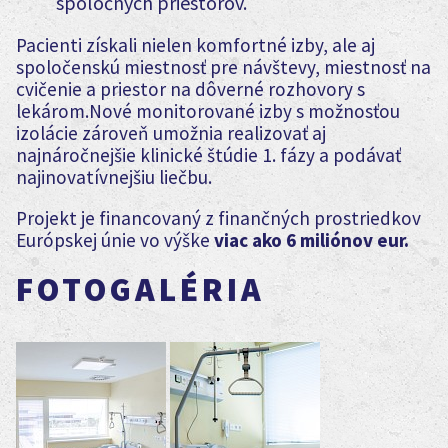
spoločných priestorov.
Pacienti získali nielen komfortné izby, ale aj
spoločenskú miestnosť pre návštevy, miestnosť na
cvičenie a priestor na dôverné rozhovory s
lekárom.Nové monitorované izby s možnosťou
izolácie zároveň umožnia realizovať aj
najnáročnejšie klinické štúdie 1. fázy a podávať
najinovatívnejšiu liečbu.
Projekt je financovaný z finančných prostriedkov
Európskej únie vo výške
viac ako 6 miliónov eur.
FOTOGALÉRIA