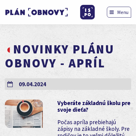
Menu
NOVINKY PLÁNU
OBNOVY - APRÍL
09.04.2024
Vyberáte základnú školu pre
svoje dieťa?
Počas apríla prebiehajú
zápisy na základné školy. Pre
rodičov je to veľmi dôležitý