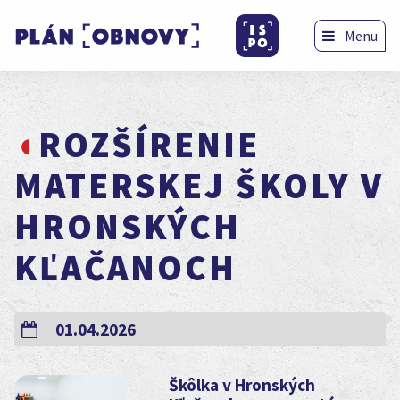
Menu
ROZŠÍRENIE
MATERSKEJ ŠKOLY V
HRONSKÝCH
KĽAČANOCH
01.04.2026
Škôlka v Hronských