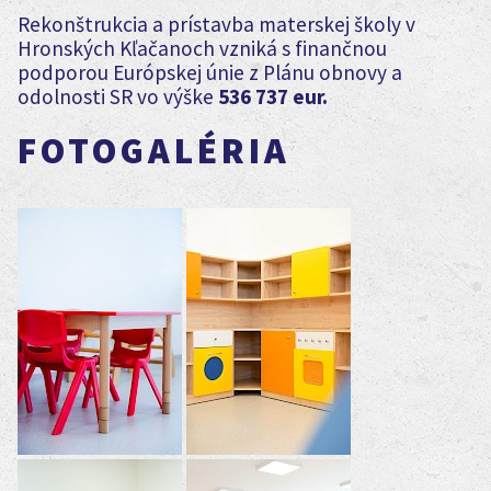
Rekonštrukcia a prístavba materskej školy v
Hronských Kľačanoch vzniká s finančnou
podporou Európskej únie z Plánu obnovy a
odolnosti SR vo výške
536 737 eur.
FOTOGALÉRIA