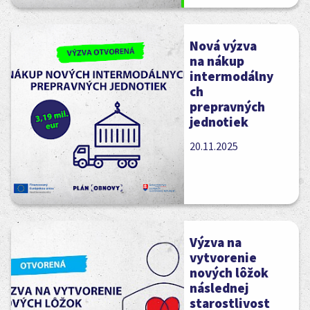
Nová výzva
na nákup
intermodálny
ch
prepravných
jednotiek
20.11.2025
Výzva na
vytvorenie
nových lôžok
následnej
starostlivost