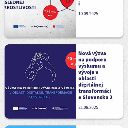
i
10.09.2025
Nová výzva
na podporu
výskumu a
vývoja v
oblasti
digitálnej
transformáci
e Slovenska 2
21.08.2025