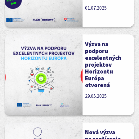
01.07.2025
Výzva na
podporu
excelentných
projektov
Horizontu
Európa
otvorená
29.05.2025
Nová výzva