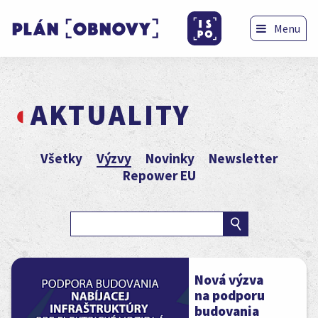
Menu
AKTUALITY
Všetky
Výzvy
Novinky
Newsletter
Repower EU
Nová výzva
na podporu
budovania