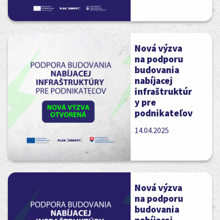
Nová výzva
na podporu
budovania
nabíjacej
infraštruktúr
y pre
podnikateľov
14.04.2025
Nová výzva
na podporu
budovania