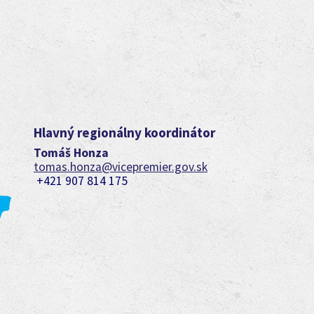
Hlavný regionálny koordinátor
Tomáš Honza
tomas.honza@vicepremier.gov.sk
+421 907 814 175