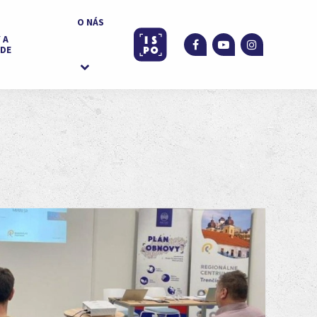
O NÁS
 A
DE