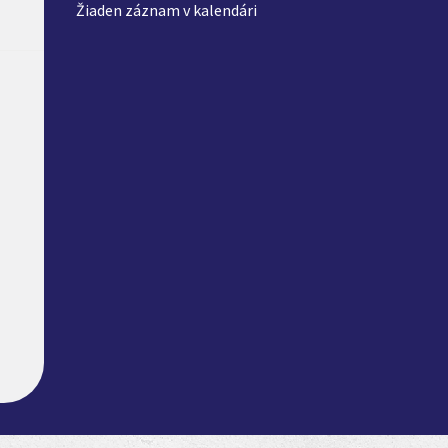
Žiaden záznam v kalendári