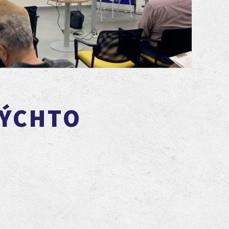
TÝCHTO