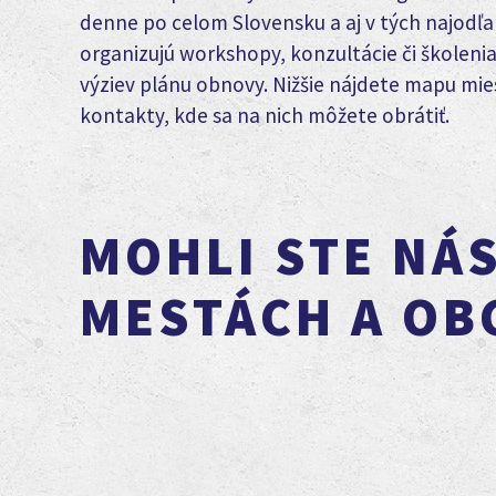
denne po celom Slovensku a aj v tých najodľah
organizujú workshopy, konzultácie či školenia
výziev plánu obnovy. Nižšie nájdete mapu miest,
kontakty, kde sa na nich môžete obrátiť.
MOHLI STE NÁ
MESTÁCH A OB