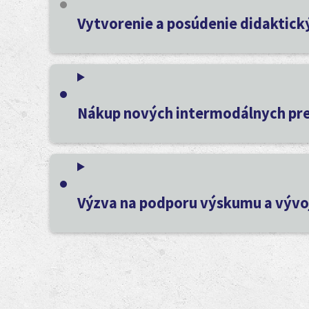
Vytvorenie a posúdenie didaktick
Nákup nových intermodálnych prepr
Výzva na podporu výskumu a vývoja