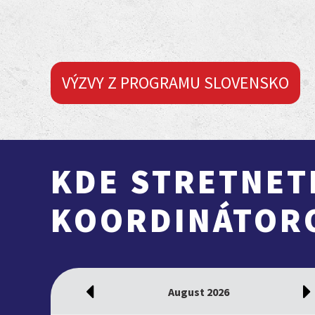
VÝZVY Z PROGRAMU SLOVENSKO
KDE STRETNET
KOORDINÁTOR
August
2026