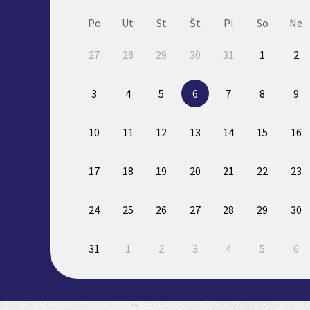
Po
Ut
St
Št
Pi
So
Ne
27
28
29
30
31
1
2
3
4
5
6
7
8
9
10
11
12
13
14
15
16
17
18
19
20
21
22
23
24
25
26
27
28
29
30
31
1
2
3
4
5
6