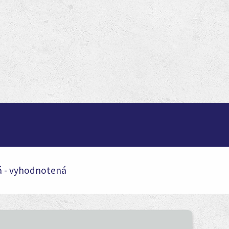
á - vyhodnotená